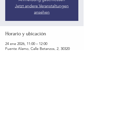
Jetzt andere Veranstaltungen
ansehen
Horario y ubicación
24 ene 2026, 11:00 – 12:00
Fuente Alamo, Calle Betanzos, 2, 30320
Fuente Alamo, Murcia, Spanien
Compartir este evento