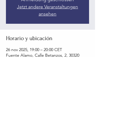
Jetzt andere Veranstaltungen
ansehen
Horario y ubicación
26 nov 2025, 19:00 – 20:00 CET
Fuente Alamo, Calle Betanzos, 2, 30320
Fuente Alamo, Murcia, Spanien
Compartir este evento