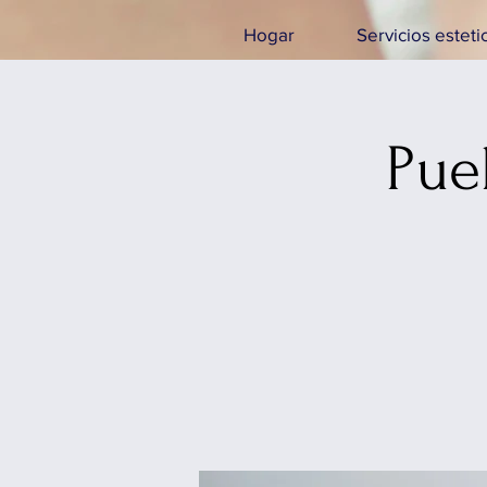
Hogar
Servicios esteti
Pue