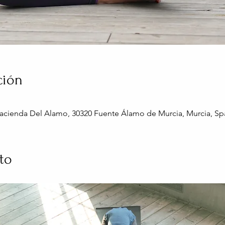
ción
acienda Del Alamo, 30320 Fuente Álamo de Murcia, Murcia, Sp
to