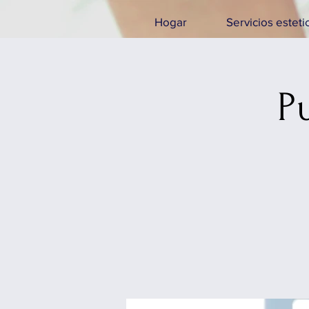
Hogar
Servicios esteti
P