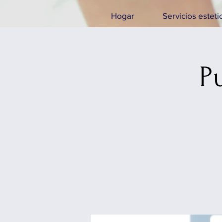
Hogar
Servicios esteti
P