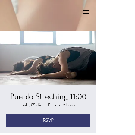
Pueblo Streching 11:00
sáb, 05 dic
  |  
Fuente Alamo
RSVP