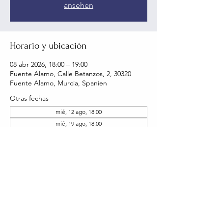
ansehen
Horario y ubicación
08 abr 2026, 18:00 – 19:00
Fuente Alamo, Calle Betanzos, 2, 30320
Fuente Alamo, Murcia, Spanien
Otras fechas
mié, 12 ago, 18:00
mié, 19 ago, 18:00
mié, 26 ago, 18:00
Ver 22 fechas
Compartir este evento