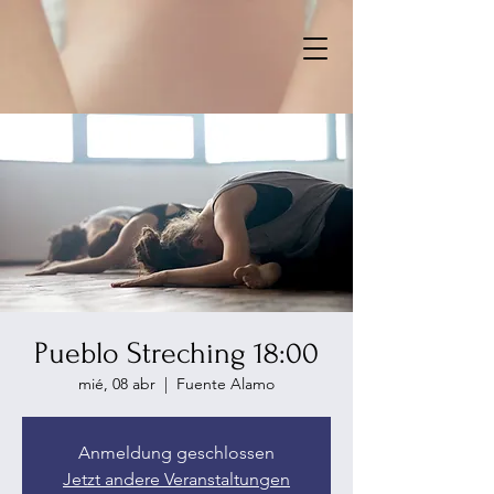
Pueblo Streching 18:00
mié, 08 abr
  |  
Fuente Alamo
Anmeldung geschlossen
Jetzt andere Veranstaltungen