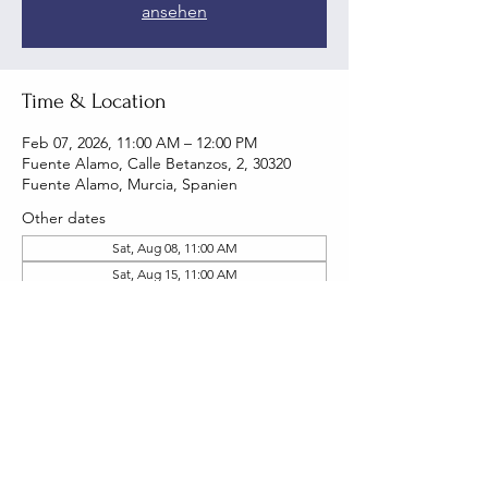
ansehen
Time & Location
Feb 07, 2026, 11:00 AM – 12:00 PM
Fuente Alamo, Calle Betanzos, 2, 30320
Fuente Alamo, Murcia, Spanien
Other dates
Sat, Aug 08, 11:00 AM
Sat, Aug 15, 11:00 AM
Sat, Aug 22, 11:00 AM
View all 20 dates
Share this event