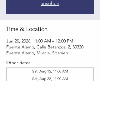
ansehen
Time & Location
Jun 20, 2026, 11:00 AM – 12:00 PM
Fuente Alamo, Calle Betanzos, 2, 30320
Fuente Alamo, Murcia, Spanien
Other dates
Sat, Aug 15, 11:00 AM
Sat, Aug 22, 11:00 AM
Sat, Sep 05, 11:00 AM
View all 19 dates
Share this event