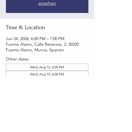
ansehen
Time & Location
Jun 24, 2026, 6:00 PM – 7:00 PM
Fuente Alamo, Calle Betanzos, 2, 30320
Fuente Alamo, Murcia, Spanien
Other dates
Wed, Aug 12, 6:00 PM
Wed, Aug 19, 6:00 PM
Wed, Aug 26, 6:00 PM
View all 22 dates
Share this event