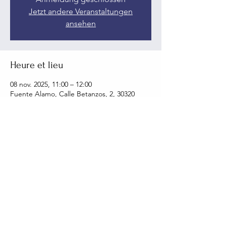
Jetzt andere Veranstaltungen
ansehen
Heure et lieu
08 nov. 2025, 11:00 – 12:00
Fuente Alamo, Calle Betanzos, 2, 30320
Fuente Alamo, Murcia, Spanien
Partager cet événement