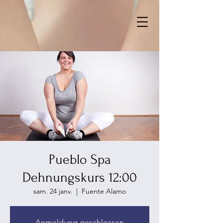
Pueblo Spa
Dehnungskurs 12:00
sam. 24 janv.
  |  
Fuente Alamo
Anmeldung geschlossen