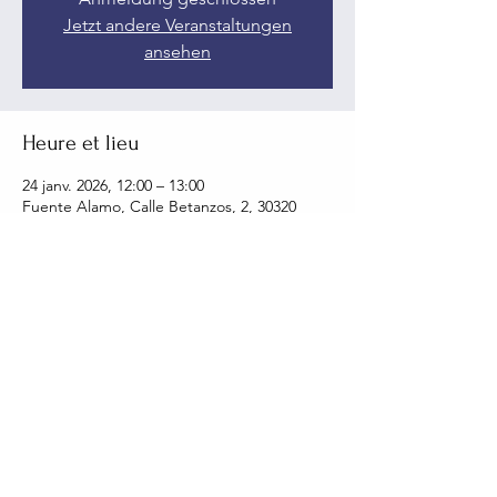
Jetzt andere Veranstaltungen
ansehen
Heure et lieu
24 janv. 2026, 12:00 – 13:00
Fuente Alamo, Calle Betanzos, 2, 30320
Fuente Alamo, Murcia, Spanien
Partager cet événement