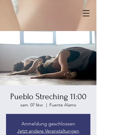
Pueblo Streching 11:00
sam. 07 févr.
  |  
Fuente Alamo
Anmeldung geschlossen
Jetzt andere Veranstaltungen