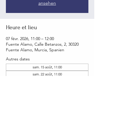
ansehen
Heure et lieu
07 févr. 2026, 11:00 – 12:00
Fuente Alamo, Calle Betanzos, 2, 30320
Fuente Alamo, Murcia, Spanien
Autres dates
sam. 15 août, 11:00
sam. 22 août, 11:00
sam. 05 sept., 11:00
Voir toutes les 19 dates
Partager cet événement