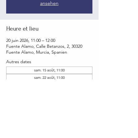
ansehen
Heure et lieu
20 juin 2026, 11:00 – 12:00
Fuente Alamo, Calle Betanzos, 2, 30320
Fuente Alamo, Murcia, Spanien
Autres dates
sam. 15 août, 11:00
sam. 22 août, 11:00
sam. 05 sept., 11:00
Voir toutes les 19 dates
Partager cet événement