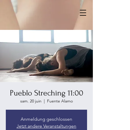
Pueblo Streching 11:00
sam. 20 juin
  |  
Fuente Alamo
Anmeldung geschlossen
Jetzt andere Veranstaltungen