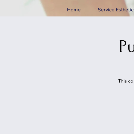
Home
Service Esthetic
Pu
This co