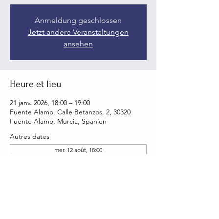
Anmeldung geschlossen
Jetzt andere Veranstaltungen
ansehen
Heure et lieu
21 janv. 2026, 18:00 – 19:00
Fuente Alamo, Calle Betanzos, 2, 30320
Fuente Alamo, Murcia, Spanien
Autres dates
mer. 12 août, 18:00
mer. 19 août, 18:00
mer. 26 août, 18:00
Voir toutes les 22 dates