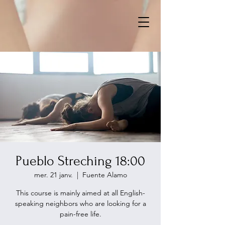
Pueblo Streching 18:00
mer. 21 janv.
  |  
Fuente Alamo
This course is mainly aimed at all English-
speaking neighbors who are looking for a
pain-free life.