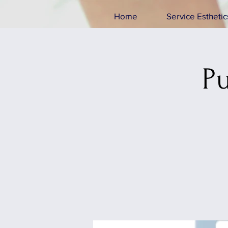
Home
Service Esthetic
Pu