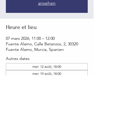
ansehen
Heure et lieu
07 mars 2026, 11:00 – 12:00
Fuente Alamo, Calle Betanzos, 2, 30320
Fuente Alamo, Murcia, Spanien
Autres dates
mer. 12 août, 18:00
mer. 19 août, 18:00
mer. 26 août, 18:00
Voir toutes les 22 dates
Partager cet événement