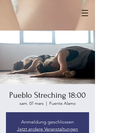
Pueblo Streching 18:00
sam. 07 mars
  |  
Fuente Alamo
Anmeldung geschlossen
Jetzt andere Veranstaltungen