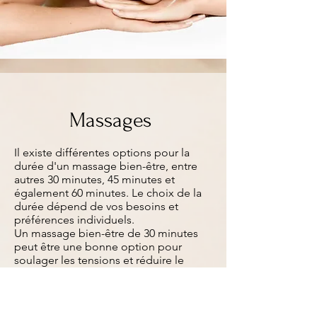
Massages
Il existe différentes options pour la
durée d'un massage bien-être, entre
autres 30 minutes, 45 minutes et
également 60 minutes. Le choix de la
durée dépend de vos besoins et
préférences individuels.
Un massage bien-être de 30 minutes
peut être une bonne option pour
soulager les tensions et réduire le
stress si vous disposez de peu de
temps. Ce traitement court se
concentre généralement sur des zones
spécifiques du corps, comme le dos