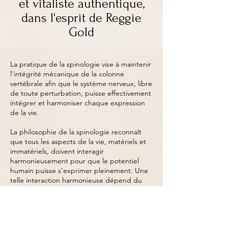
et vitaliste authentique,
dans l'esprit de Reggie
Gold
La pratique de la spinologie vise à maintenir
l'intégrité mécanique de la colonne
vertébrale afin que le système nerveux, libre
de toute perturbation, puisse effectivement
intégrer et harmoniser chaque expression
de la vie.
La philosophie de la spinologie reconnaît
que tous les aspects de la vie, matériels et
immatériels, doivent interagir
harmonieusement pour que le potentiel
humain puisse s'exprimer pleinement. Une
telle interaction harmonieuse dépend du
système nerveux, qui intègre et coordonne
chaque expression de la vie
Le but ultime de la spinologie est de